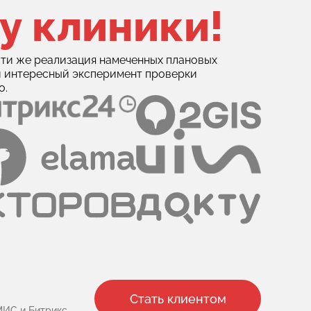
у клиники!
ти же реализация намеченных плановых
й интересный эксперимент проверки
о.
Стать клиентом
МИС и Битрикс