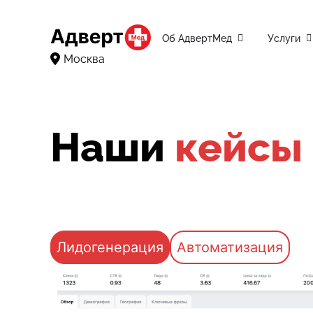
Об АдвертМед
Услуги
Москва
Наши
кейсы
Лидогенерация
Автоматизация