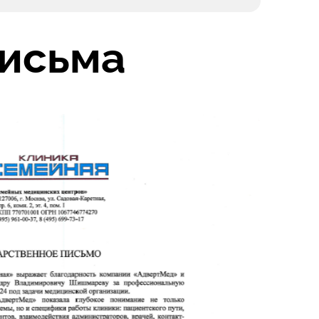
письма