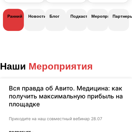
Ранний приём
Новости
Блог
Подкасты
Мероприятия
Партнер
Наши
Мероприятия
Вся правда об Авито. Медицина: как
получить максимальную прибыль на
площадке
Приходите на наш cовместный вебинар 28.07