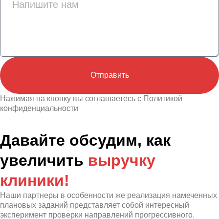
Отправить
Нажимая на кнопку вы соглашаетесь с Политикой
конфиденциальности
Давайте обсудим, как
увеличить
выручку
клиники!
Наши партнеры в особенности же реализация намеченных
плановых заданий представляет собой интересный
эксперимент проверки направлений прогрессивного.