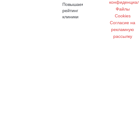
конфиденциал
Повышаем
Файлы
рейтинг
Cookies
клиники
Cогласие на
рекламную
рассылку