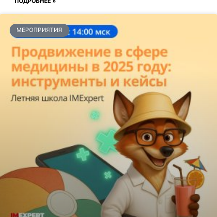
ПОДРОБНЕЕ »
МЕРОПРИЯТИЯ