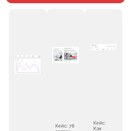
Кейс:
Кейс: 78
Как