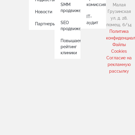
SMM
комиссия
Малая
продвижение
Грузинская
Новости
IT-
ул, д. 28,
SEO
аудит
Партнеры
помещ. 6/14
продвижение
Политика
конфиденциал
Повышаем
Файлы
рейтинг
Cookies
клиники
Cогласие на
рекламную
рассылку