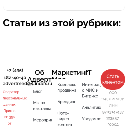
Статьи из этой рубрики:
+7 (495)
Об
Маркетинг
IT
Стать
182-40-40
АдвертМед
клиентом
advertmed@yandex.ru
Комплексное
Интеграция
продвижение
с МИС и
Блог
Оператор
ООО
Битрикс
персональных
"АДВЕРТМЕД"
Брендинг
Мы на
данных
ИНН
Аналитика
выставках
Приказ
9703147437
Фото-
№ 356
123557,
видео
Уведомления
Мероприятия
от
город
контент