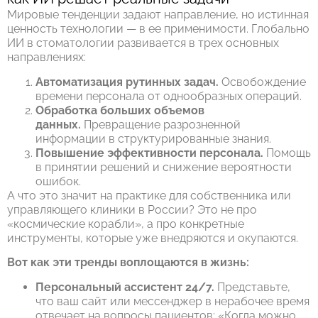
Мировые тенденции задают направление, но истинная
ценность технологии — в ее применимости. Глобально
ИИ в стоматологии развивается в трех основных
направлениях:
Автоматизация рутинных задач.
Освобождение
времени персонала от однообразных операций.
Обработка больших объемов
данных.
Превращение разрозненной
информации в структурированные знания.
Повышение эффективности персонала.
Помощь
в принятии решений и снижение вероятности
ошибок.
А что это значит на практике для собственника или
управляющего клиники в России? Это не про
«космические корабли», а про конкретные
инструменты, которые уже внедряются и окупаются.
Вот как эти тренды воплощаются в жизнь:
Персональный ассистент 24/7.
Представьте,
что ваш сайт или мессенджер в нерабочее время
отвечает на вопросы пациентов: «Когда можно