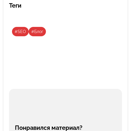
Теги
#SEO
#Блог
Понравился материал?