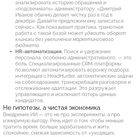
анализировать историю обращений и
«подсвечивать» администратору: «Дмитрий
Иванов обычно делает чистку раз в год в
декабре. Давайте предложим ему записаться
сейчас». Как показывает практика, грамотная
работа с такой базой может
удвоить оборот
клиники без увеличения маркетингового
бюджета
.
HR-автоматизация.
Поиск и удержание
персонала, особенно административного, — это
боль. Специализированные CRM-платформы
позволяют автоматизировать воронку подбора:
интеграция с HeadHunter, автоматические задачи
на собеседование, транскрибация разговоров и
отслеживание адаптации. Это разгружает
управляющего и исключает потерь ценных
кандидатов.
Не гипотезы, а чистая экономика
Внедрение ИИ — это не про эксперименты, а про
измеримую выгоду. Речь идет о том, чтобы меньше
тратить время, больше зарабатывать и жить
спокойнее, снижая зависимость от «уходящих,