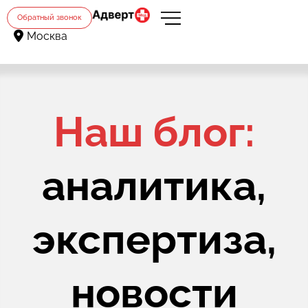
Обратный звонок
Москва
Наш блог:
аналитика,
экспертиза,
новости