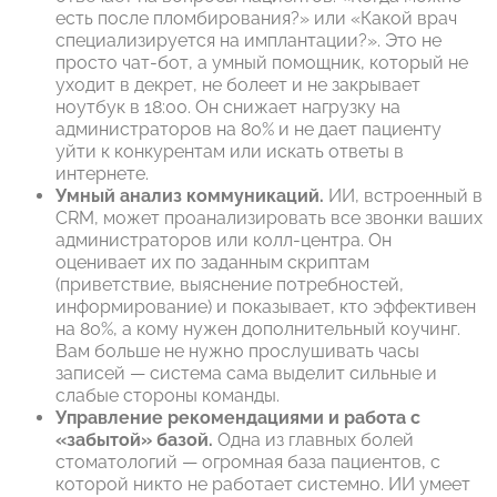
есть после пломбирования?» или «Какой врач
специализируется на имплантации?». Это не
просто чат-бот, а умный помощник, который не
уходит в декрет, не болеет и не закрывает
ноутбук в 18:00. Он снижает нагрузку на
администраторов на 80% и не дает пациенту
уйти к конкурентам или искать ответы в
интернете.
Умный анализ коммуникаций.
ИИ, встроенный в
CRM, может проанализировать все звонки ваших
администраторов или колл-центра. Он
оценивает их по заданным скриптам
(приветствие, выяснение потребностей,
информирование) и показывает, кто эффективен
на 80%, а кому нужен дополнительный коучинг.
Вам больше не нужно прослушивать часы
записей — система сама выделит сильные и
слабые стороны команды.
Управление рекомендациями и работа с
«забытой» базой.
Одна из главных болей
стоматологий — огромная база пациентов, с
которой никто не работает системно. ИИ умеет