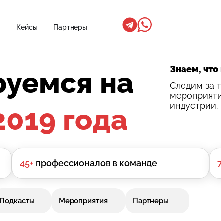
Кейсы
Партнёры
Знаем, что
уемся на
Следим за 
мероприяти
индустрии.
2019 года
45+
профессионалов в команде
Подкасты
Мероприятия
Партнеры