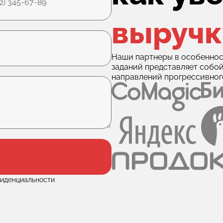
выручк
Наши партнеры в особеннос
заданий представляет собо
направлений прогрессивног
фиденциальности