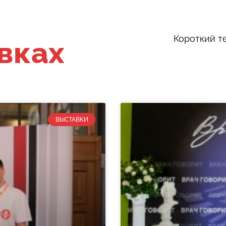
Короткий т
вках
ВЫСТАВКИ