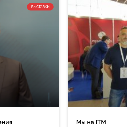
ВЫСТАВКИ
ения
Мы на ITM