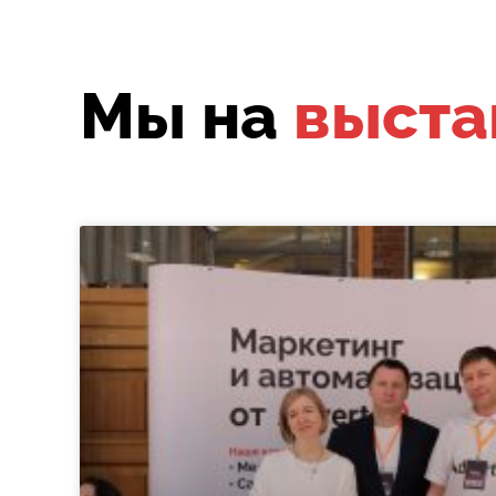
Мы на
выста