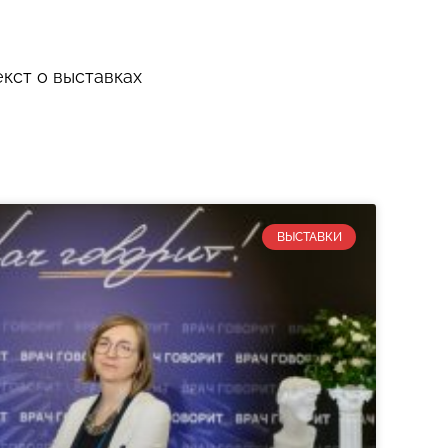
екст о выставках
ВЫСТАВКИ