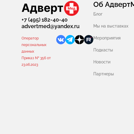
Об Адверт
Блог
+7 (495) 182-40-40
advertmed@yandex.ru
Мы на выставках
Мероприятия
Оператор
персональных
Подкасты
данных
Приказ № 356 от
Новости
23.06.2023
Партнеры